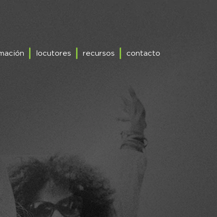
mación
locutores
recursos
contacto