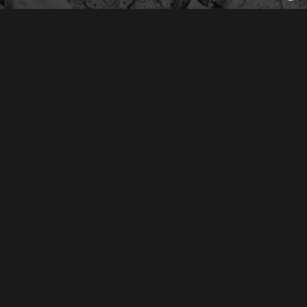
Derechos Reservados © 2026
Oliva Radio S.A. de C.V.