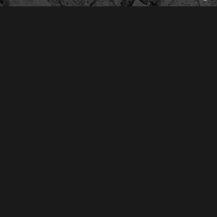
Derechos Reservados © 2026
Oliva Radio S.A. de C.V.