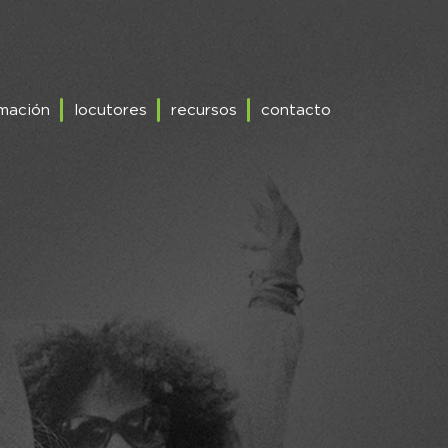
mación
locutores
recursos
contacto