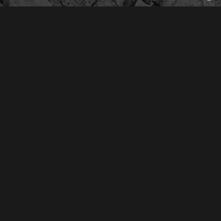
Derechos Reservados © 2026
Oliva Radio S.A. de C.V.