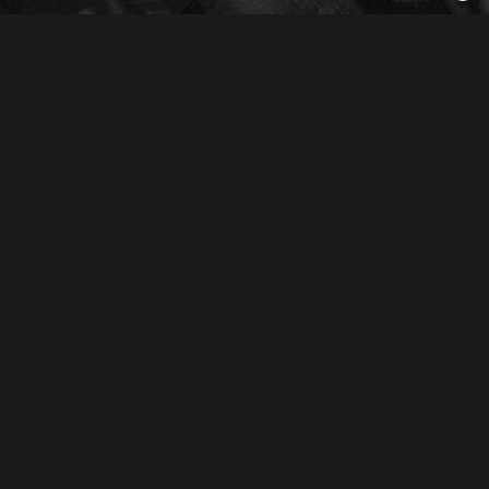
Derechos Reservados © 2026
Oliva Radio S.A. de C.V.