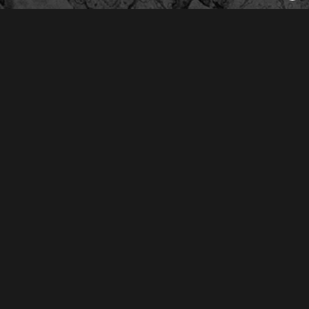
Derechos Reservados © 2026
Oliva Radio S.A. de C.V.