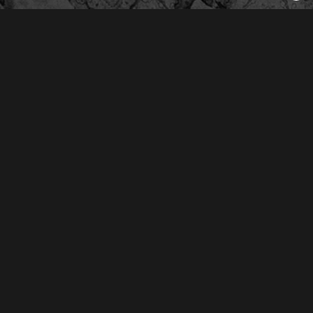
Derechos Reservados © 2026
Oliva Radio S.A. de C.V.