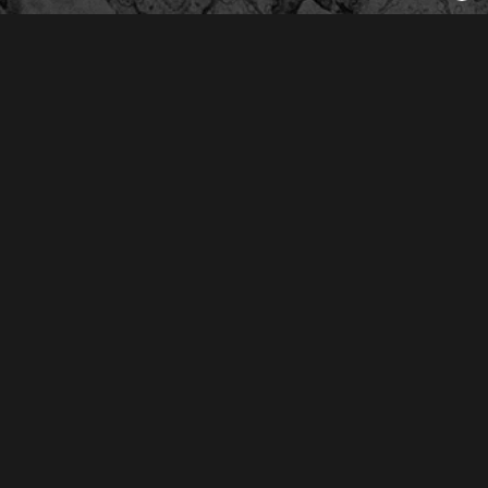
Derechos Reservados © 2026
Oliva Radio S.A. de C.V.