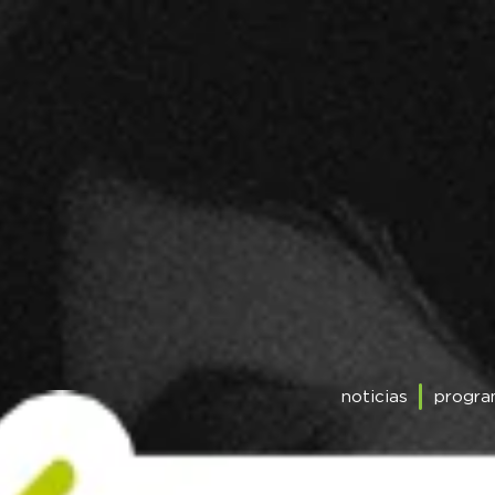
noticias
progra