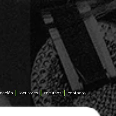
mación
locutores
recursos
contacto